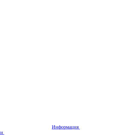
Информация
ги