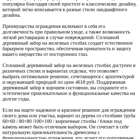
популярна благодаря своей простоте и классическому дизайну,
который легко вписывается в разные стили ландшафтного
дизайна.
Преимущества ограждения включают в себя его
долговечность при правильном уходе, а также возможность
легкой реставрации в случае повреждений. Сплошной
деревянный забор на железных столбах создает естественное
барьерное пространство, обеспечивая приватность и защиту
вашего имущества от посторонних глаз.
Сплошной деревянный забор на железных столбах доступен в
различных стилях и вариантах отделки, что позволяет
выбрать оптимальное решение, сочетающееся с архитектурой
и окружающей природой по цене 4618 руб. Поддерживая
деревянный забор в хорошем состоянии, вы сохраните его
эстетическое привлекательное и функциональные качества на
долгие годы.
Если вы ищете надежное и красивое решение для ограждения
своего дома или участка, вариант из дерева со столбами труба
60×60 / 80×80 /100×100 / кирпичные столбы / блоки под
камень может быть отличным выбором. Он сочетает в себе
натуральную привлекательность древесины с
функциональностью ограждения, что делает его популярным