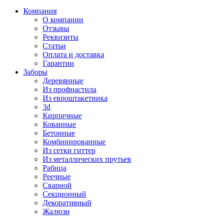
Компания
О компании
Отзывы
Реквизиты
Статьи
Оплата и доставка
Гарантии
Заборы
Деревянные
Из профнастила
Из евроштакетника
3d
Кирпичные
Кованные
Бетонные
Комбинированные
Из сетки гиттер
Из металлических прутьев
Рабица
Реечные
Сварной
Секционный
Декоративный
Жалюзи