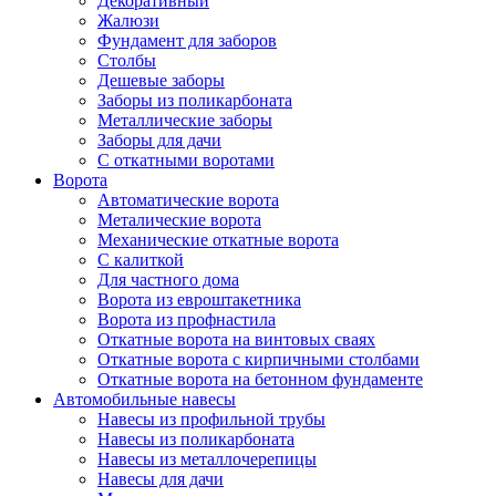
Декоративный
Жалюзи
Фундамент для заборов
Столбы
Дешевые заборы
Заборы из поликарбоната
Металлические заборы
Заборы для дачи
С откатными воротами
Ворота
Автоматические ворота
Металические ворота
Механические откатные ворота
С калиткой
Для частного дома
Ворота из евроштакетника
Ворота из профнастила
Откатные ворота на винтовых сваях
Откатные ворота с кирпичными столбами
Откатные ворота на бетонном фундаменте
Автомобильные навесы
Навесы из профильной трубы
Навесы из поликарбоната
Навесы из металлочерепицы
Навесы для дачи