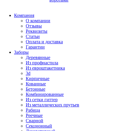
Компания
О компании
Отзывы
Реквизиты
Статьи
Оплата и доставка
Гарантии
Заборы
Деревянные
Из профнастила
Из евроштакетника
3d
Кирпичные
Кованные
Бетонные
Комбинированные
Из сетки гиттер
Из металлических прутьев
Рабица
Реечные
Сварной
Секционный