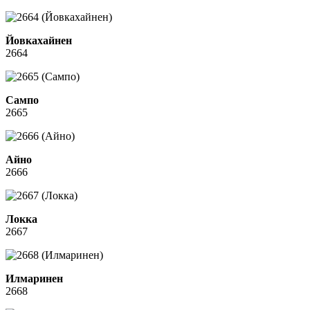
Йовкахайнен
2664
Сампо
2665
Айно
2666
Локка
2667
Илмаринен
2668