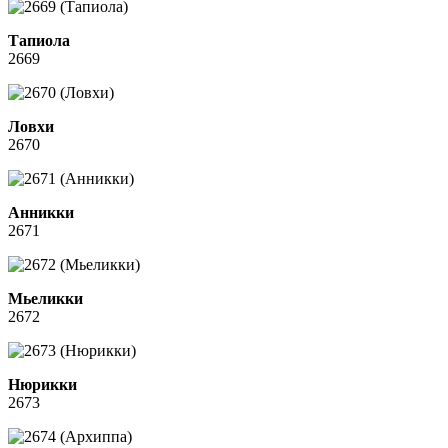
Тапиола
2669
Ловхи
2670
Анникки
2671
Мьеликки
2672
Нюрикки
2673