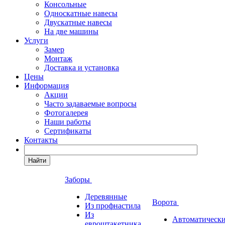
Консольные
Односкатные навесы
Двускатные навесы
На две машины
Услуги
Замер
Монтаж
Доставка и установка
Цены
Информация
Акции
Часто задаваемые вопросы
Фотогалерея
Наши работы
Сертификаты
Контакты
Найти
Заборы
Деревянные
Ворота
Из профнастила
Из
Автоматическ
евроштакетника