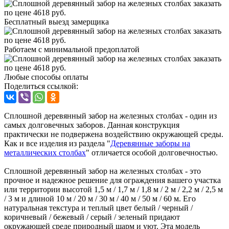
Бесплатный выезд замерщика
Работаем с минимальной предоплатой
Любые способы оплаты
Поделиться ссылкой:
Сплошной деревянный забор на железных столбах - один из
самых долговечных заборов. Данная конструкция
практически не подвержена воздействию окружающей среды.
Как и все изделия из раздела "
Деревянные заборы на
металлических столбах
" отличается особой долговечностью.
Сплошной деревянный забор на железных столбах - это
прочное и надежное решение для ограждения вашего участка
или территории высотой 1,5 м / 1,7 м / 1,8 м / 2 м / 2,2 м / 2,5 м
/ 3 м и длиной 10 м / 20 м / 30 м / 40 м / 50 м / 60 м. Его
натуральная текстура и теплый цвет белый / черный /
коричневый / бежевый / серый / зеленый придают
окружающей среде природный шарм и уют. Эта модель