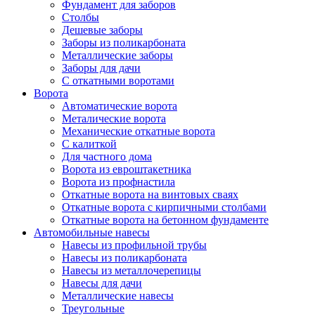
Фундамент для заборов
Столбы
Дешевые заборы
Заборы из поликарбоната
Металлические заборы
Заборы для дачи
С откатными воротами
Ворота
Автоматические ворота
Металические ворота
Механические откатные ворота
С калиткой
Для частного дома
Ворота из евроштакетника
Ворота из профнастила
Откатные ворота на винтовых сваях
Откатные ворота с кирпичными столбами
Откатные ворота на бетонном фундаменте
Автомобильные навесы
Навесы из профильной трубы
Навесы из поликарбоната
Навесы из металлочерепицы
Навесы для дачи
Металлические навесы
Треугольные