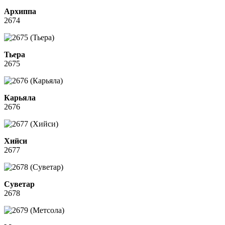
Архиппа
2674
Тьера
2675
Карьяла
2676
Хийси
2677
Суветар
2678