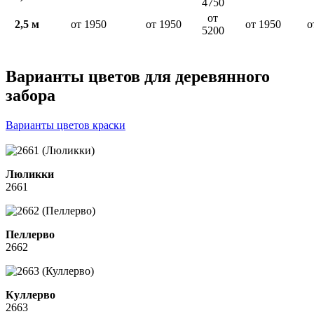
4750
от
2,5 м
от 1950
от 1950
от 1950
о
5200
Варианты цветов для деревянного
забора
Варианты цветов краски
Люликки
2661
Пеллерво
2662
Куллерво
2663