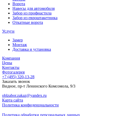
Ворота
Навесы для автомобиля
Забор из профнастила
Забор из евроштакетника
Откатные ворота
Услуги
Замер
Монтаж
Доставка и установка
Компания
Цены
Контакты
Фотогалерея
+7 (495)
320-13-28
Заказать звонок
Видное
,
пр-т Ленинского Комсомола, 9/3
oblzabor.zakaz@yandex.ru
Карта сайта
Политика конфиденциальности
Политика обработки персональных данных