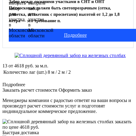
Забор между соседними участками в СНТ и ОНТ
Подмосковья должен быть светопрозрачным (сетка,
решетка, штакетник с просветами) высотой от 1,2 до 1,8
метра — это требование п.
Подробнее
13
от
4618
руб. за м.п.
Количество лаг (шт.)
8 м / 2 м / 2
Подробнее
Заказать расчет стоимости
Оформить заказ
Менеджеры компании с радостью ответят на ваши вопросы и
произведут расчет стоимости услуг и подготовят
индивидуальное коммерческое предложение.
Быстрая доставка