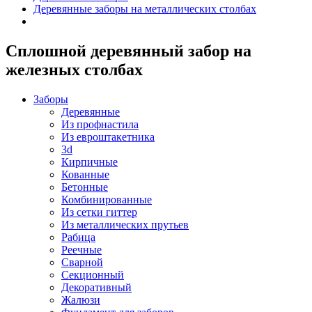
Деревянные заборы на металлических столбах
Сплошной деревянный забор на
железных столбах
Заборы
Деревянные
Из профнастила
Из евроштакетника
3d
Кирпичные
Кованные
Бетонные
Комбинированные
Из сетки гиттер
Из металлических прутьев
Рабица
Реечные
Сварной
Секционный
Декоративный
Жалюзи