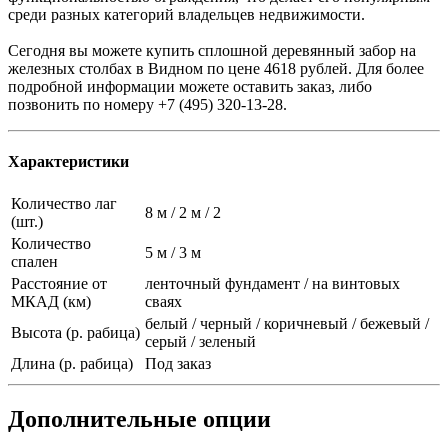
среди разных категорий владельцев недвижимости.
Сегодня вы можете купить сплошной деревянный забор на
железных столбах в Видном по цене 4618 рублей. Для более
подробной информации можете оставить заказ, либо
позвонить по номеру +7 (495) 320-13-28.
Характеристики
Количество лаг
8 м / 2 м / 2
(шт.)
Количество
5 м / 3 м
спален
Расстояние от
ленточный фундамент / на винтовых
МКАД (км)
сваях
белый / черный / коричневый / бежевый /
Высота (р. рабица)
серый / зеленый
Длина (р. рабица)
Под заказ
Дополнительные опции