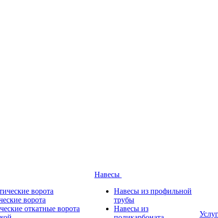
Навесы
тические ворота
Навесы из профильной
ческие ворота
трубы
ческие откатные ворота
Навесы из
Услу
ткой
поликарбоната