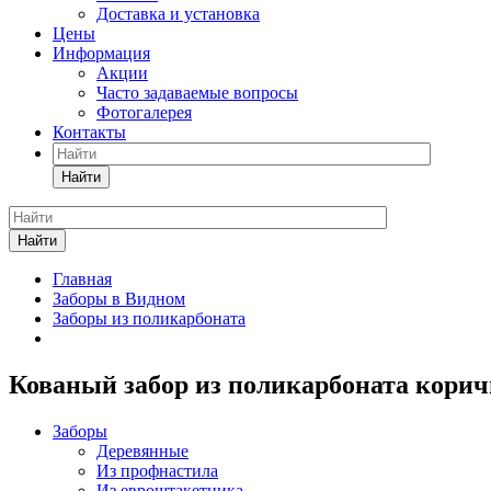
Доставка и установка
Цены
Информация
Акции
Часто задаваемые вопросы
Фотогалерея
Контакты
Найти
Найти
Главная
Заборы в Видном
Заборы из поликарбоната
Кованый забор из поликарбоната корич
Заборы
Деревянные
Из профнастила
Из евроштакетника