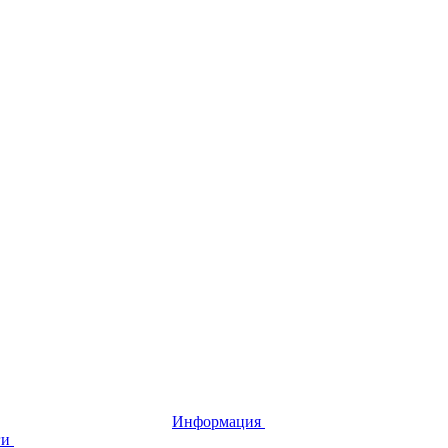
Информация
ги